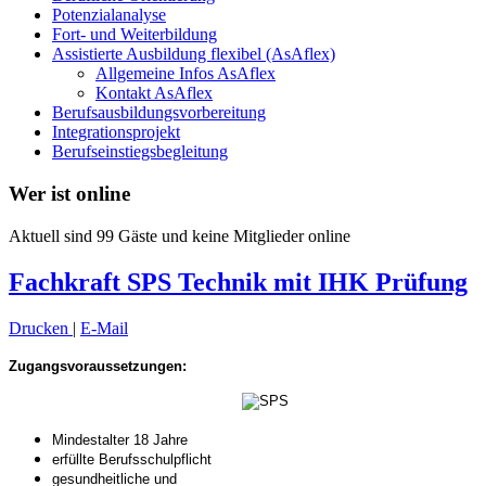
Potenzialanalyse
Fort- und Weiterbildung
Assistierte Ausbildung flexibel (AsAflex)
Allgemeine Infos AsAflex
Kontakt AsAflex
Berufsausbildungsvorbereitung
Integrationsprojekt
Berufseinstiegsbegleitung
Wer ist online
Aktuell sind 99 Gäste und keine Mitglieder online
Fachkraft SPS Technik mit IHK Prüfung
Drucken
|
E-Mail
Zugangsvoraussetzungen:
Mindestalter 18 Jahre
erfüllte Berufsschulpflicht
gesundheitliche und