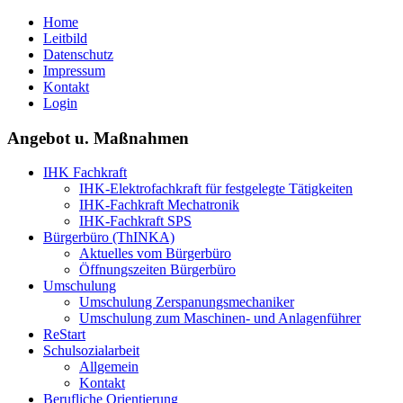
Home
Leitbild
Datenschutz
Impressum
Kontakt
Login
Angebot u. Maßnahmen
IHK Fachkraft
IHK-Elektrofachkraft für festgelegte Tätigkeiten
IHK-Fachkraft Mechatronik
IHK-Fachkraft SPS
Bürgerbüro (ThINKA)
Aktuelles vom Bürgerbüro
Öffnungszeiten Bürgerbüro
Umschulung
Umschulung Zerspanungsmechaniker
Umschulung zum Maschinen- und Anlagenführer
ReStart
Schulsozialarbeit
Allgemein
Kontakt
Berufliche Orientierung