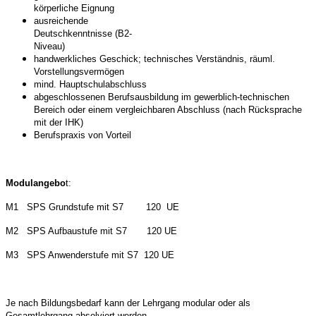
körperliche Eignung
ausreichende
Deutschkenntnisse (B2-
Niveau)
handwerkliches Geschick; technisches Verständnis, räuml.
Vorstellungsvermögen
mind. Hauptschulabschluss
abgeschlossenen Berufsausbildung im gewerblich-technischen
Bereich oder einem vergleichbaren Abschluss (nach Rücksprache
mit der IHK)
Berufspraxis von Vorteil
Modulangebo
t:
M1 SPS Grundstufe mit S7 120 UE
M2 SPS Aufbaustufe mit S7 120 UE
M3 SPS Anwenderstufe mit S7 120 UE
Je nach Bildungsbedarf kann der Lehrgang modular oder als
Gesamtlehrgang absolviert werden.