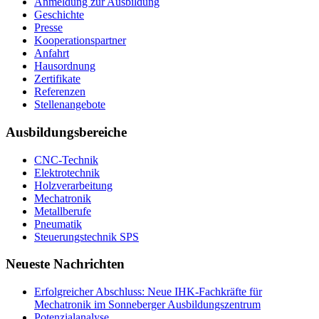
Anmeldung zur Ausbildung
Geschichte
Presse
Kooperationspartner
Anfahrt
Hausordnung
Zertifikate
Referenzen
Stellenangebote
Ausbildungsbereiche
CNC-Technik
Elektrotechnik
Holzverarbeitung
Mechatronik
Metallberufe
Pneumatik
Steuerungstechnik SPS
Neueste Nachrichten
Erfolgreicher Abschluss: Neue IHK-Fachkräfte für
Mechatronik im Sonneberger Ausbildungszentrum
Potenzialanalyse