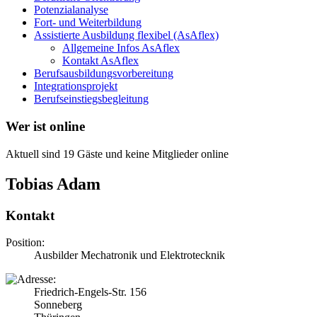
Potenzialanalyse
Fort- und Weiterbildung
Assistierte Ausbildung flexibel (AsAflex)
Allgemeine Infos AsAflex
Kontakt AsAflex
Berufsausbildungsvorbereitung
Integrationsprojekt
Berufseinstiegsbegleitung
Wer ist online
Aktuell sind 19 Gäste und keine Mitglieder online
Tobias Adam
Kontakt
Position:
Ausbilder Mechatronik und Elektrotecknik
Friedrich-Engels-Str. 156
Sonneberg