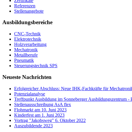
Zertifikate
Referenzen
Stellenangebote
Ausbildungsbereiche
CNC-Technik
Elektrotechnik
Holzverarbeitung
Mechatronik
Metallberufe
Pneumatik
Steuerungstechnik SPS
Neueste Nachrichten
Erfolgreicher Abschluss: Neue IHK-Fachkräfte für Mechatron
Potenzialanalyse
Treffpunkt Ausbildung im Sonneberger Ausbildungszentrum - Pr
Stellenausschreibung AsA flex
Flohmarkt am 10. Juni 2023
Kinderfest am 1. Juni 2023
Vortrag "Jakobsweg" 6. Oktober 2022
Auszubildende 2023