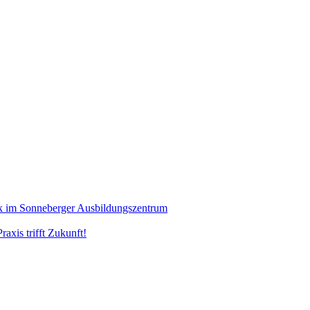
ik im Sonneberger Ausbildungszentrum
axis trifft Zukunft!