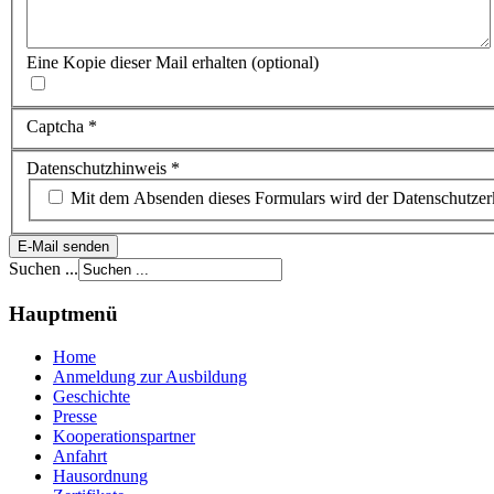
Eine Kopie dieser Mail erhalten
(optional)
Captcha
*
Datenschutzhinweis
*
Mit dem Absenden dieses Formulars wird der Datenschutzerk
E-Mail senden
Suchen ...
Hauptmenü
Home
Anmeldung zur Ausbildung
Geschichte
Presse
Kooperationspartner
Anfahrt
Hausordnung