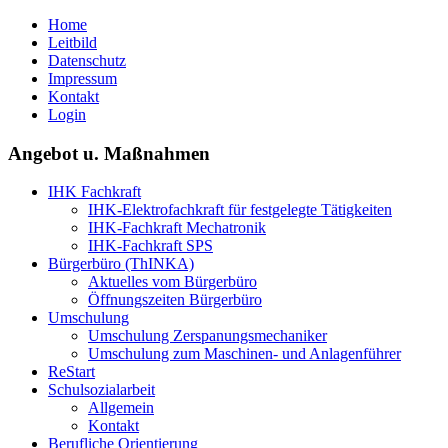
Home
Leitbild
Datenschutz
Impressum
Kontakt
Login
Angebot u. Maßnahmen
IHK Fachkraft
IHK-Elektrofachkraft für festgelegte Tätigkeiten
IHK-Fachkraft Mechatronik
IHK-Fachkraft SPS
Bürgerbüro (ThINKA)
Aktuelles vom Bürgerbüro
Öffnungszeiten Bürgerbüro
Umschulung
Umschulung Zerspanungsmechaniker
Umschulung zum Maschinen- und Anlagenführer
ReStart
Schulsozialarbeit
Allgemein
Kontakt
Berufliche Orientierung