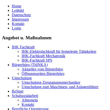
Home
Leitbild
Datenschutz
Impressum
Kontakt
Login
Angebot u. Maßnahmen
IHK Fachkraft
IHK-Elektrofachkraft für festgelegte Tätigkeiten
IHK-Fachkraft Mechatronik
IHK-Fachkraft SPS
Bürgerbüro (ThINKA)
Aktuelles vom Bürgerbüro
Öffnungszeiten Bürgerbüro
Umschulung
Umschulung Zerspanungsmechaniker
Umschulung zum Maschinen- und Anlagenführer
ReStart
Schulsozialarbeit
Allgemein
Kontakt
Berufliche Orientierung