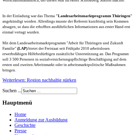
Wirtschaftsstammtisch, der dieses Mal im Hotel Schloßberg Station machte.
In der Einladung war das Thema
"Landesarbeitsmarktprogramm Thüringen"
angekündigt worden. Allerdings musste der Referent kurzfristig sein Kommen
absagen, so dass die erhofften ausführlichen Informationen aus erster Hand erst
einmal vertagt wurden.
Mit dem Landesarbeitsmarktprogramm "Arbeit für Thüringen und Zukunft
Familie"
(LAP)
bietet der Freistaat seit Frühjahr 2010 arbeitslosen
erwerbsfähigen Hilfebedürftigen zusätzliche Unterstützung an. Das Programm
soll 3 500 Personen in sozialversicherungspflichtige Beschäftigung auf dem
ersten und zweiten Arbeitsmarkt oder in arbeitsmarktpolitische Maßnahmen
bringen.
Weiterlesen: Region nachhaltig stärken
Suchen ...
Hauptmenü
Home
Anmeldung zur Ausbildung
Geschichte
Presse