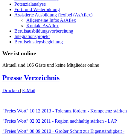
Potenzialanalyse
Fort- und Weiterbildung
Assistierte Ausbildung flexibel (AsAflex)
Allgemeine Infos AsAflex
Kontakt AsAflex
Berufsausbildungsvorbereitung
Integrationsprojekt
Berufseinstiegsbegleitung
Wer ist online
Aktuell sind 166 Gäste und keine Mitglieder online
Presse Verzeichnis
Drucken
|
E-Mail
"Freies Wort" 10.12.2013 - Toleranz fördern - Kompetenz stärken
"Freies Wort" 02.02.2011 - Region nachhaltig stärken - LAP
"Freies Wort" 08.09.2010 - Großer Schritt zur Eigenständigkeit -