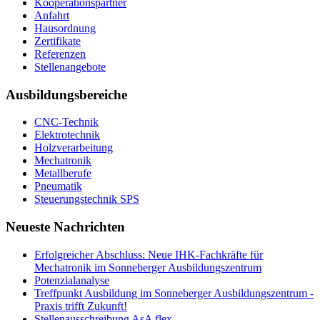
Kooperationspartner
Anfahrt
Hausordnung
Zertifikate
Referenzen
Stellenangebote
Ausbildungsbereiche
CNC-Technik
Elektrotechnik
Holzverarbeitung
Mechatronik
Metallberufe
Pneumatik
Steuerungstechnik SPS
Neueste Nachrichten
Erfolgreicher Abschluss: Neue IHK-Fachkräfte für
Mechatronik im Sonneberger Ausbildungszentrum
Potenzialanalyse
Treffpunkt Ausbildung im Sonneberger Ausbildungszentrum -
Praxis trifft Zukunft!
Stellenausschreibung AsA flex